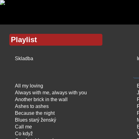
Playlist
Skladba
I
All my loving
Always with me, always with you
Another brick in the wall
Ashes to ashes
Because the night
P
Blues starý ženský
M
Call me
Co když